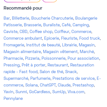
Recommandé pour
Bar
,
Billetterie
,
Boucherie Charcuterie
,
Boulangerie
Patisserie
,
Brasserie
,
Buraliste
,
Café
,
Camping
,
Caviste
,
CBD
,
Coffee shop
,
Coiffeur
,
Commerce
,
Commerce ambulant
,
Epicerie
,
Fleuriste
,
Food truck
,
Fromagerie
,
Institut de beauté
,
Librairie
,
Magasin
,
Magasin alimentaire
,
Magasin vêtement
,
Marché
,
Pharmacie
,
Pizzeria
,
Poissonnerie
,
Pour association
,
Pressing
,
Prêt à porter
,
Restaurant
,
Restauration
rapide - Fast food
,
Salon de thé
,
Snack
,
Supermarché
,
Parfumerie
,
Prestations de service
,
E-
commerce
,
Solana
,
ChatGPT
,
Claude
,
Prestashop
,
Yavin
,
Sunmi
,
GoCardless
,
SumUp
,
Viva.com
,
Pennylane