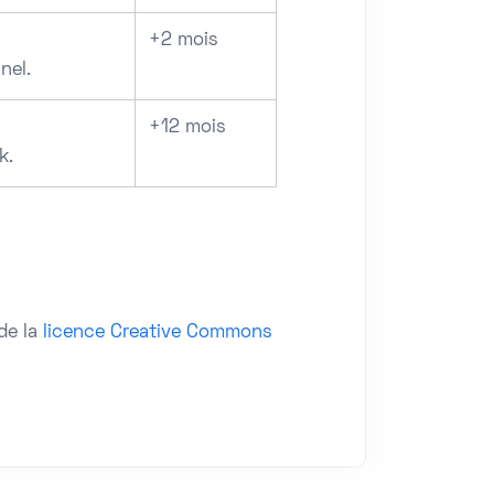
+2 mois
nel.
+12 mois
k.
de la
licence Creative Commons