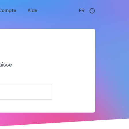
Compte
Aide
FR
aisse