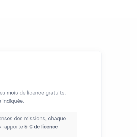
es mois de licence gratuits.
 indiquée.
nses des missions, chaque
s rapporte
5 € de licence