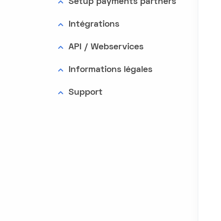
Setup payments partners
Intégrations
API / Webservices
Informations légales
Support