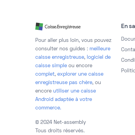
En sa
Docu
Pour aller plus loin, vous pouvez
consulter nos guides :
meilleure
Conta
caisse enregistreuse
,
logiciel de
Condit
caisse simple
ou encore
Politi
complet
,
explorer une caisse
enregistreuse pas chère
, ou
encore
utiliser une caisse
Android adaptée à votre
commerce.
© 2024 Net-assembly
Tous droits réservés.