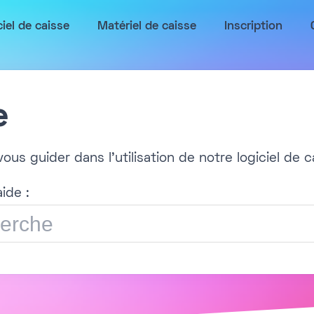
ciel de caisse
Matériel de caisse
Inscription
e
ous guider dans l'utilisation de notre logiciel de c
ide :