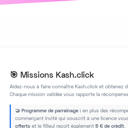
🎯 Missions Kash.click
Aidez-nous à faire connaître Kash.click et obtenez d
Chaque mission validée vous rapporte la récompense
🤝 Programme de parrainage :
en plus des récompe
commerçant invité qui souscrit à une licence vou
offerts
et le filleul reçoit également
5 € de crédit
.