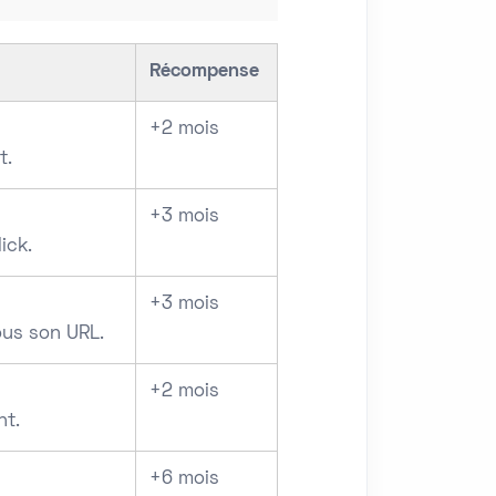
Récompense
+2 mois
t.
+3 mois
ick.
+3 mois
ous son URL.
+2 mois
nt.
+6 mois